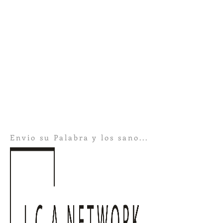
Envio su Palabra y los sano...